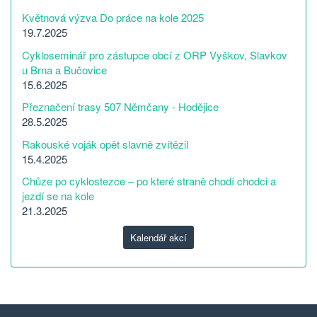
Květnová výzva Do práce na kole 2025
19.7.2025
Cykloseminář pro zástupce obcí z ORP Vyškov, Slavkov
u Brna a Bučovice
15.6.2025
Přeznačení trasy 507 Němčany - Hodějice
28.5.2025
Rakouské voják opět slavně zvítězil
15.4.2025
Chůze po cyklostezce – po které straně chodí chodci a
jezdí se na kole
21.3.2025
Kalendář akcí