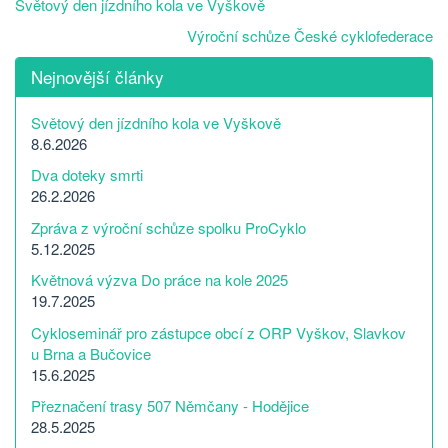
Světový den jízdního kola ve Vyškově
Výroční schůze České cyklofederace
Nejnovější články
Světový den jízdního kola ve Vyškově
8.6.2026
Dva doteky smrti
26.2.2026
Zpráva z výroční schůze spolku ProCyklo
5.12.2025
Květnová výzva Do práce na kole 2025
19.7.2025
Cykloseminář pro zástupce obcí z ORP Vyškov, Slavkov
u Brna a Bučovice
15.6.2025
Přeznačení trasy 507 Němčany - Hodějice
28.5.2025