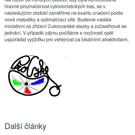
hlavně proznačenost cykloturistických tras, se v
následujícím období zaměříme na kvalitu značení podle
nové metodiky a optimalizaci sítě. Budeme nadále
iniciativní za zřízení Cukrovarské stezky a zúčastňovat se
jednání. V případě zájmu počítáme s možností opět
uspořádat vyjížďku pro veřejnost za lokálními atraktivitami.
Další články