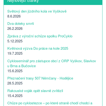
Nejnovější články
Světový den jízdního kola ve Vyškově
8.6.2026
Dva doteky smrti
26.2.2026
Zpráva z výroční schůze spolku ProCyklo
5.12.2025
Květnová výzva Do práce na kole 2025
19.7.2025
Cykloseminář pro zástupce obcí z ORP Vyškov, Slavkov
u Brna a Bučovice
15.6.2025
Přeznačení trasy 507 Němčany - Hodějice
28.5.2025
Rakouské voják opět slavně zvítězil
15.4.2025
Chůze po cyklostezce – po které straně chodí chodci a